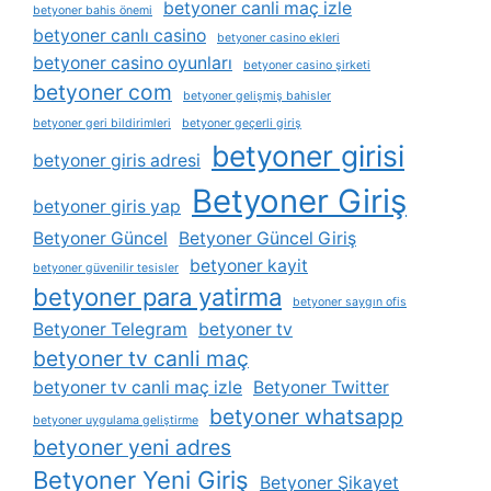
betyoner canli maç izle
betyoner bahis önemi
betyoner canlı casino
betyoner casino ekleri
betyoner casino oyunları
betyoner casino şirketi
betyoner com
betyoner gelişmiş bahisler
betyoner geri bildirimleri
betyoner geçerli giriş
betyoner girisi
betyoner giris adresi
Betyoner Giriş
betyoner giris yap
Betyoner Güncel
Betyoner Güncel Giriş
betyoner kayit
betyoner güvenilir tesisler
betyoner para yatirma
betyoner saygın ofis
Betyoner Telegram
betyoner tv
betyoner tv canli maç
betyoner tv canli maç izle
Betyoner Twitter
betyoner whatsapp
betyoner uygulama geliştirme
betyoner yeni adres
Betyoner Yeni Giriş
Betyoner Şikayet