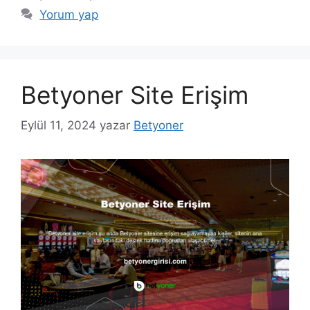
Yorum yap
Betyoner Site Erişim
Eylül 11, 2024
yazar
Betyoner