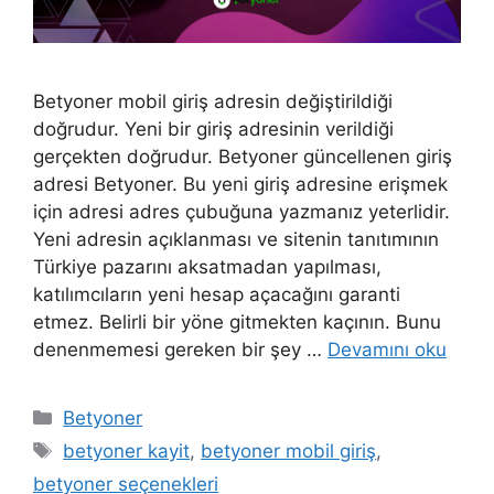
Betyoner mobil giriş adresin değiştirildiği
doğrudur. Yeni bir giriş adresinin verildiği
gerçekten doğrudur. Betyoner güncellenen giriş
adresi Betyoner. Bu yeni giriş adresine erişmek
için adresi adres çubuğuna yazmanız yeterlidir.
Yeni adresin açıklanması ve sitenin tanıtımının
Türkiye pazarını aksatmadan yapılması,
katılımcıların yeni hesap açacağını garanti
etmez. Belirli bir yöne gitmekten kaçının. Bunu
denenmemesi gereken bir şey …
Devamını oku
Kategoriler
Betyoner
Etiketler
betyoner kayit
,
betyoner mobil giriş
,
betyoner seçenekleri