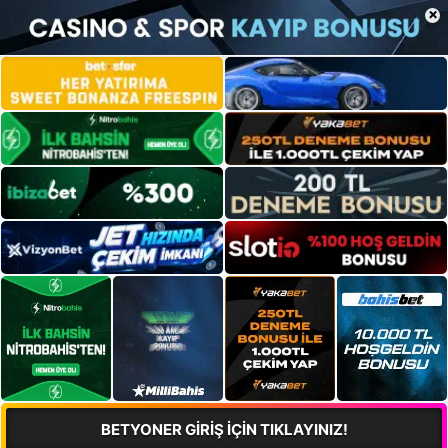
×
BETYONER GİRİŞ İÇİN TIKLAYINIZ!