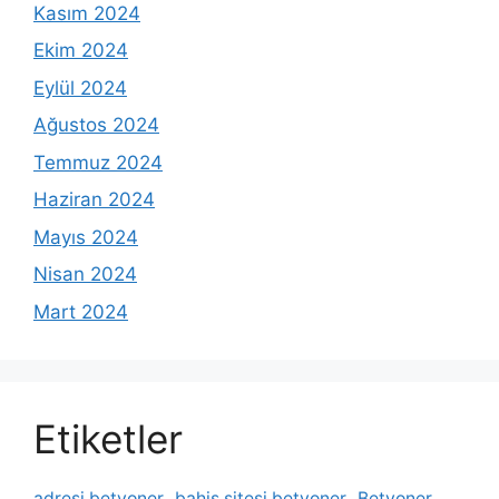
Kasım 2024
Ekim 2024
Eylül 2024
Ağustos 2024
Temmuz 2024
Haziran 2024
Mayıs 2024
Nisan 2024
Mart 2024
Etiketler
adresi betyoner
bahis sitesi betyoner
Betyoner