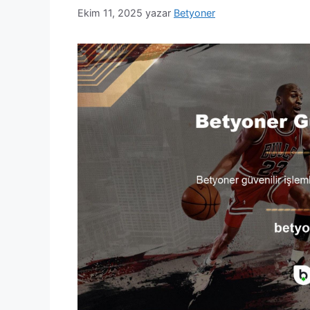
Ekim 11, 2025
yazar
Betyoner