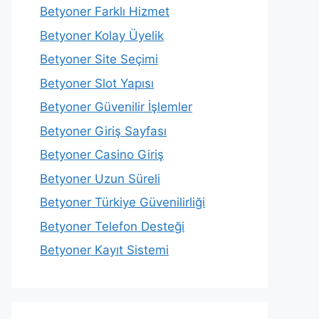
Betyoner Farklı Hizmet
Betyoner Kolay Üyelik
Betyoner Site Seçimi
Betyoner Slot Yapısı
Betyoner Güvenilir İşlemler
Betyoner Giriş Sayfası
Betyoner Casino Giriş
Betyoner Uzun Süreli
Betyoner Türkiye Güvenilirliği
Betyoner Telefon Desteği
Betyoner Kayıt Sistemi