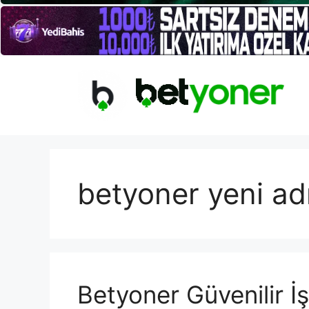
İçeriğe
atla
betyoner yeni ad
Betyoner Güvenilir İ