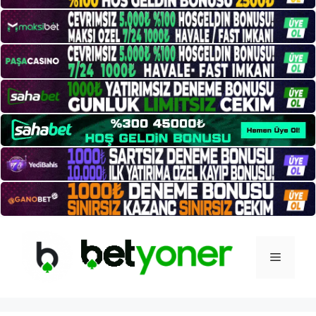
İçeriğe
atla
Menü