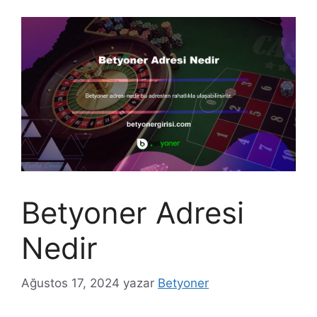
Betyoner Adresi
Nedir
Ağustos 17, 2024
yazar
Betyoner