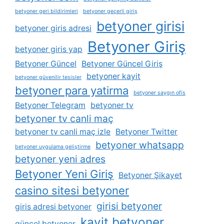
betyoner geri bildirimleri
betyoner geçerli giriş
betyoner girisi
betyoner giris adresi
Betyoner Giriş
betyoner giris yap
Betyoner Güncel
Betyoner Güncel Giriş
betyoner kayit
betyoner güvenilir tesisler
betyoner para yatirma
betyoner saygın ofis
Betyoner Telegram
betyoner tv
betyoner tv canli maç
betyoner tv canli maç izle
Betyoner Twitter
betyoner whatsapp
betyoner uygulama geliştirme
betyoner yeni adres
Betyoner Yeni Giriş
Betyoner Şikayet
casino sitesi betyoner
girisi betyoner
giris adresi betyoner
kayit betyoner
güncel betyoner