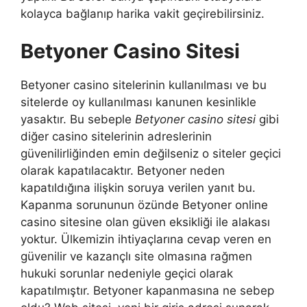
kolayca bağlanıp harika vakit geçirebilirsiniz.
Betyoner Casino Sitesi
Betyoner casino sitelerinin kullanılması ve bu
sitelerde oy kullanılması kanunen kesinlikle
yasaktır. Bu sebeple
Betyoner casino sitesi
gibi
diğer casino sitelerinin adreslerinin
güvenilirliğinden emin değilseniz o siteler geçici
olarak kapatılacaktır. Betyoner neden
kapatıldığına ilişkin soruya verilen yanıt bu.
Kapanma sorununun özünde Betyoner online
casino sitesine olan güven eksikliği ile alakası
yoktur. Ülkemizin ihtiyaçlarına cevap veren en
güvenilir ve kazançlı site olmasına rağmen
hukuki sorunlar nedeniyle geçici olarak
kapatılmıştır. Betyoner kapanmasına ne sebep