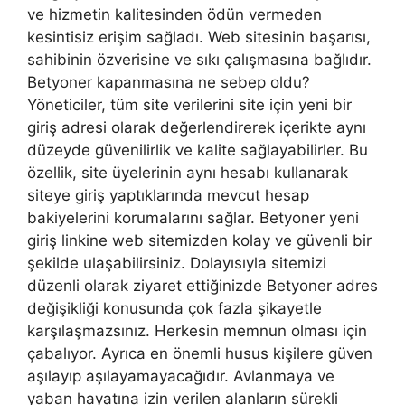
ve hizmetin kalitesinden ödün vermeden
kesintisiz erişim sağladı. Web sitesinin başarısı,
sahibinin özverisine ve sıkı çalışmasına bağlıdır.
Betyoner kapanmasına ne sebep oldu?
Yöneticiler, tüm site verilerini site için yeni bir
giriş adresi olarak değerlendirerek içerikte aynı
düzeyde güvenilirlik ve kalite sağlayabilirler. Bu
özellik, site üyelerinin aynı hesabı kullanarak
siteye giriş yaptıklarında mevcut hesap
bakiyelerini korumalarını sağlar. Betyoner yeni
giriş linkine web sitemizden kolay ve güvenli bir
şekilde ulaşabilirsiniz. Dolayısıyla sitemizi
düzenli olarak ziyaret ettiğinizde Betyoner adres
değişikliği konusunda çok fazla şikayetle
karşılaşmazsınız. Herkesin memnun olması için
çabalıyor. Ayrıca en önemli husus kişilere güven
aşılayıp aşılayamayacağıdır. Avlanmaya ve
yaban hayatına izin verilen alanların sürekli