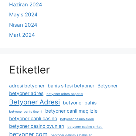
Haziran 2024
Mayıs 2024
Nisan 2024
Mart 2024
Etiketler
adresi betyoner
bahis sitesi betyoner
Betyoner
betyoner adres
betyoner adres başarısı
Betyoner Adresi
betyoner bahis
betyoner canli maç izle
betyoner bahis önemi
betyoner canlı casino
betyoner casino ekleri
betyoner casino oyunları
betyoner casino şirketi
betyoner com
betyoner gelişmiş bahisler