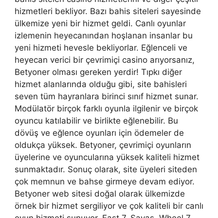
hizmetleri bekliyor. Bazı bahis siteleri sayesinde
ülkemize yeni bir hizmet geldi. Canlı oyunlar
izlemenin heyecanından hoşlanan insanlar bu
yeni hizmeti hevesle bekliyorlar. Eğlenceli ve
heyecan verici bir çevrimiçi casino arıyorsanız,
Betyoner olması gereken yerdir! Tıpkı diğer
hizmet alanlarında olduğu gibi, site bahisleri
seven tüm hayranlara birinci sınıf hizmet sunar.
Modülatör birçok farklı oyunla ilgilenir ve birçok
oyuncu katılabilir ve birlikte eğlenebilir. Bu
dövüş ve eğlence oyunları için ödemeler de
oldukça yüksek. Betyoner, çevrimiçi oyunların
üyelerine ve oyuncularına yüksek kaliteli hizmet
sunmaktadır. Sonuç olarak, site üyeleri siteden
çok memnun ve bahse girmeye devam ediyor.
Betyoner web sitesi doğal olarak ülkemizde
örnek bir hizmet sergiliyor ve çok kaliteli bir canlı
oyun hizmeti sunuyor. Fast 7. Savaş. Wheel 7.