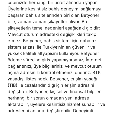
cebinizde herhangi bir ücret almadan yapar.
Üyelerine kesintisiz bahis deneyimi sağlamayı
başaran bahis sitelerinden biri olan Betyoner
bile, zaman zaman şikayetler alıyor. Bu
şikayetlerin temel nedenleri aşağıdaki gibidir:
Mevcut oturum adresteki değişiklikleri takip
etmez. Betyoner, bahis sistemi için daha az
sistem arızası ile Türkiye’nin en güvenilir ve
yüksek kaliteli altyapısını kullanıyor. Betyoner
ödeme sürecine giriş yapamıyorsanız, İnternet
bağlantınızı, üye bilgilerinizi ve mevcut oturum
açma adresinizi kontrol etmenizi öneririz. BTK
yasadışı listesindeki Betyoner, erişim yasağı
(TIB) ile cezalandırıldığı için erişim adresini
değiştirdi. Betyoner, kişisel ve finansal bilgileri
herhangi bir sorun olmadan yeni adrese
aktarabilir, üyelere kesintisiz hizmet sunabilir ve
adreslerini anında değiştirebilir. Deneyimli