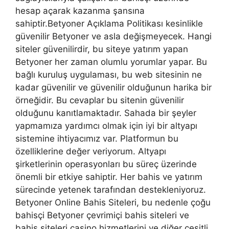
hesap açarak kazanma şansına
sahiptir.Betyoner Açıklama Politikası kesinlikle
güvenilir Betyoner ve asla değişmeyecek. Hangi
siteler güvenilirdir, bu siteye yatırım yapan
Betyoner her zaman olumlu yorumlar yapar. Bu
bağlı kuruluş uygulaması, bu web sitesinin ne
kadar güvenilir ve güvenilir olduğunun harika bir
örneğidir. Bu cevaplar bu sitenin güvenilir
olduğunu kanıtlamaktadır. Sahada bir şeyler
yapmamıza yardımcı olmak için iyi bir altyapı
sistemine ihtiyacımız var. Platformun bu
özelliklerine değer veriyorum. Altyapı
şirketlerinin operasyonları bu süreç üzerinde
önemli bir etkiye sahiptir. Her bahis ve yatırım
sürecinde yetenek tarafından destekleniyoruz.
Betyoner Online Bahis Siteleri, bu nedenle çoğu
bahisçi Betyoner çevrimiçi bahis siteleri ve
bahis siteleri casino hizmetlerini ve diğer çeşitli