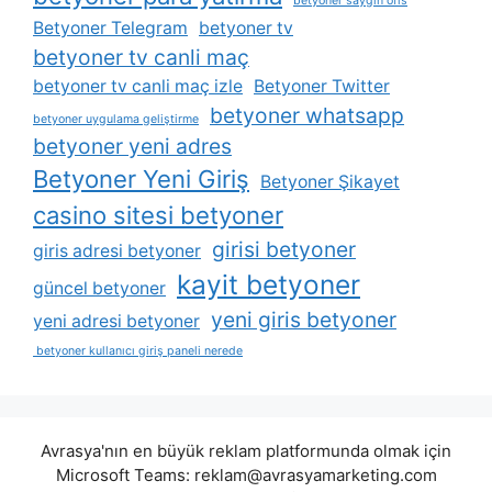
betyoner saygın ofis
Betyoner Telegram
betyoner tv
betyoner tv canli maç
betyoner tv canli maç izle
Betyoner Twitter
betyoner whatsapp
betyoner uygulama geliştirme
betyoner yeni adres
Betyoner Yeni Giriş
Betyoner Şikayet
casino sitesi betyoner
girisi betyoner
giris adresi betyoner
kayit betyoner
güncel betyoner
yeni giris betyoner
yeni adresi betyoner
betyoner kullanıcı giriş paneli nerede
Avrasya'nın en büyük reklam platformunda olmak için
Microsoft Teams:
reklam@avrasyamarketing.com