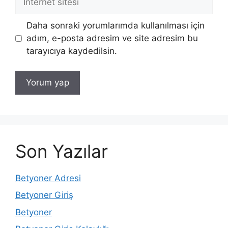
sitesi
Daha sonraki yorumlarımda kullanılması için
adım, e-posta adresim ve site adresim bu
tarayıcıya kaydedilsin.
Son Yazılar
Betyoner Adresi
Betyoner Giriş
Betyoner