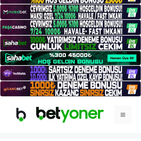
İçeriğe
atla
Menü