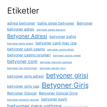
Etiketler
adresi betyoner
bahis sitesi betyoner
Betyoner
betyoner adres
betyoner adres başarısı
Betyoner Adresi
betyoner bahis
betyoner canli maç izle
betyoner bahis önemi
betyoner canlı casino
betyoner casino ekleri
betyoner casino oyunları
betyoner casino şirketi
betyoner com
betyoner gelişmiş bahisler
betyoner geri bildirimleri
betyoner geçerli giriş
betyoner girisi
betyoner giris adresi
Betyoner Giriş
betyoner giris yap
Betyoner Güncel
Betyoner Güncel Giriş
betyoner kayit
betyoner güvenilir tesisler
betyoner para yatirma