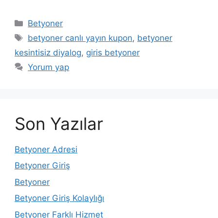
Kategoriler
Betyoner
Etiketler
betyoner canlı yayın kupon
,
betyoner
kesintisiz diyalog
,
giris betyoner
Yorum yap
Son Yazılar
Betyoner Adresi
Betyoner Giriş
Betyoner
Betyoner Giriş Kolaylığı
Betyoner Farklı Hizmet