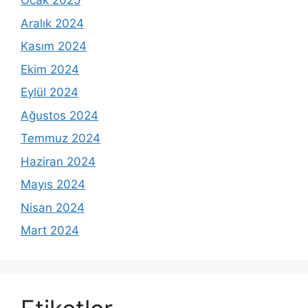
Ocak 2025
Aralık 2024
Kasım 2024
Ekim 2024
Eylül 2024
Ağustos 2024
Temmuz 2024
Haziran 2024
Mayıs 2024
Nisan 2024
Mart 2024