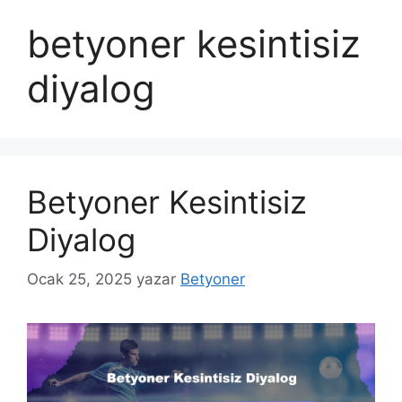
betyoner kesintisiz
diyalog
Betyoner Kesintisiz
Diyalog
Ocak 25, 2025
yazar
Betyoner