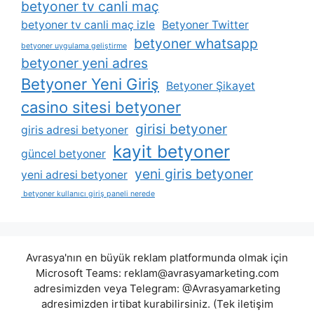
betyoner tv canli maç
betyoner tv canli maç izle
Betyoner Twitter
betyoner whatsapp
betyoner uygulama geliştirme
betyoner yeni adres
Betyoner Yeni Giriş
Betyoner Şikayet
casino sitesi betyoner
girisi betyoner
giris adresi betyoner
kayit betyoner
güncel betyoner
yeni giris betyoner
yeni adresi betyoner
betyoner kullanıcı giriş paneli nerede
Avrasya'nın en büyük reklam platformunda olmak için
Microsoft Teams:
reklam@avrasyamarketing.com
adresimizden veya Telegram: @Avrasyamarketing
adresimizden irtibat kurabilirsiniz. (Tek iletişim