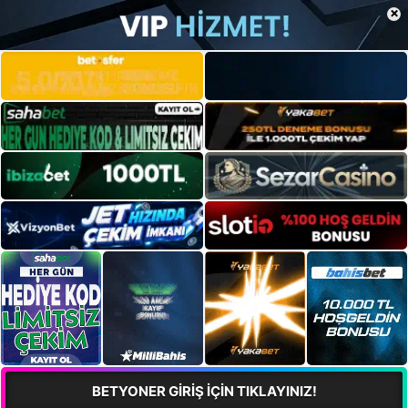
×
BETYONER GİRİŞ İÇİN TIKLAYINIZ!