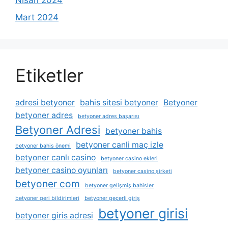
Nisan 2024
Mart 2024
Etiketler
adresi betyoner
bahis sitesi betyoner
Betyoner
betyoner adres
betyoner adres başarısı
Betyoner Adresi
betyoner bahis
betyoner canli maç izle
betyoner bahis önemi
betyoner canlı casino
betyoner casino ekleri
betyoner casino oyunları
betyoner casino şirketi
betyoner com
betyoner gelişmiş bahisler
betyoner geri bildirimleri
betyoner geçerli giriş
betyoner girisi
betyoner giris adresi