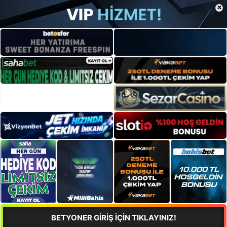
×
BETYONER GİRİŞ İÇİN TIKLAYINIZ!