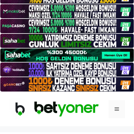
İçeriğe
atla
Menü