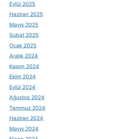
Eylül 2025
Haziran 2025
Mayıs 2025
Şubat 2025
Ocak 2025
Aralık 2024
Kasım 2024
Ekim 2024
Eylül 2024
Ağustos 2024
Temmuz 2024
Haziran 2024
Mayıs 2024