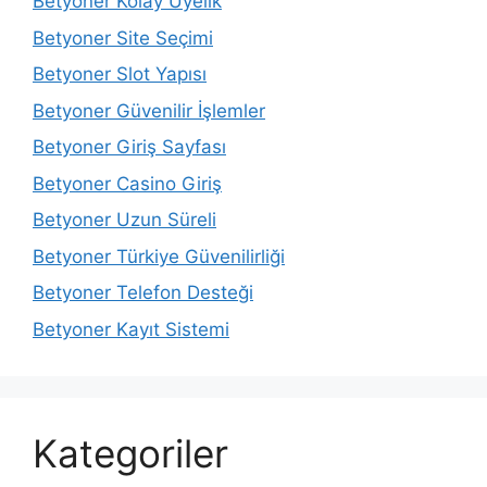
Betyoner Kolay Üyelik
Betyoner Site Seçimi
Betyoner Slot Yapısı
Betyoner Güvenilir İşlemler
Betyoner Giriş Sayfası
Betyoner Casino Giriş
Betyoner Uzun Süreli
Betyoner Türkiye Güvenilirliği
Betyoner Telefon Desteği
Betyoner Kayıt Sistemi
Kategoriler