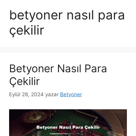
betyoner nasıl para
çekilir
Betyoner Nasıl Para
Çekilir
Eylül 28, 2024
yazar
Betyoner