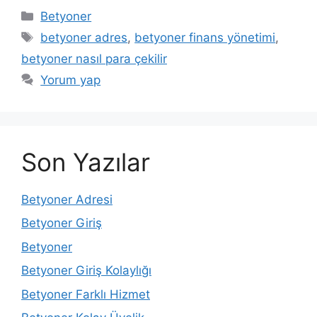
Kategoriler
Betyoner
Etiketler
betyoner adres
,
betyoner finans yönetimi
,
betyoner nasıl para çekilir
Yorum yap
Son Yazılar
Betyoner Adresi
Betyoner Giriş
Betyoner
Betyoner Giriş Kolaylığı
Betyoner Farklı Hizmet