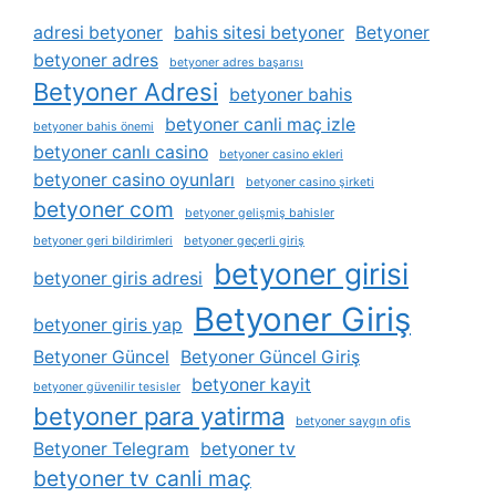
adresi betyoner
bahis sitesi betyoner
Betyoner
betyoner adres
betyoner adres başarısı
Betyoner Adresi
betyoner bahis
betyoner canli maç izle
betyoner bahis önemi
betyoner canlı casino
betyoner casino ekleri
betyoner casino oyunları
betyoner casino şirketi
betyoner com
betyoner gelişmiş bahisler
betyoner geri bildirimleri
betyoner geçerli giriş
betyoner girisi
betyoner giris adresi
Betyoner Giriş
betyoner giris yap
Betyoner Güncel
Betyoner Güncel Giriş
betyoner kayit
betyoner güvenilir tesisler
betyoner para yatirma
betyoner saygın ofis
Betyoner Telegram
betyoner tv
betyoner tv canli maç