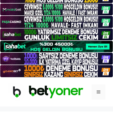
İçeriğe
atla
Menü