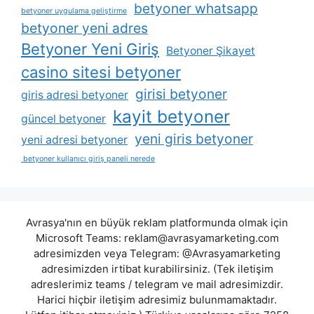
betyoner whatsapp
betyoner uygulama geliştirme
betyoner yeni adres
Betyoner Yeni Giriş
Betyoner Şikayet
casino sitesi betyoner
girisi betyoner
giris adresi betyoner
kayit betyoner
güncel betyoner
yeni giris betyoner
yeni adresi betyoner
betyoner kullanıcı giriş paneli nerede
Avrasya'nın en büyük reklam platformunda olmak için
Microsoft Teams:
reklam@avrasyamarketing.com
adresimizden veya Telegram: @Avrasyamarketing
adresimizden irtibat kurabilirsiniz. (Tek iletişim
adreslerimiz teams / telegram ve mail adresimizdir.
Harici hiçbir iletişim adresimiz bulunmamaktadır.