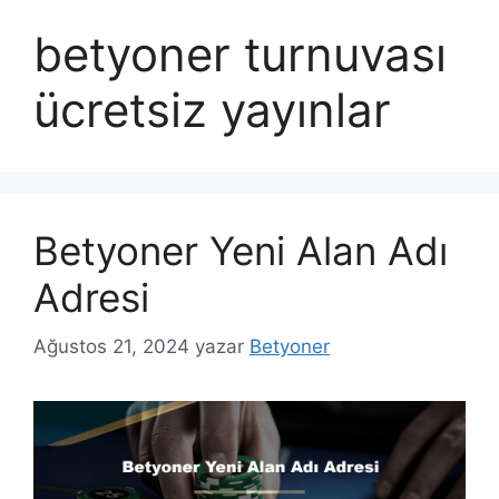
betyoner turnuvası
ücretsiz yayınlar
Betyoner Yeni Alan Adı
Adresi
Ağustos 21, 2024
yazar
Betyoner