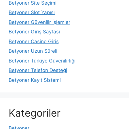
Betyoner Site Seçimi
Betyoner Slot Yapısı
Betyoner Güvenilir İşlemler
Betyoner Giriş Sayfası
Betyoner Casino Giriş
Betyoner Uzun Süreli
Betyoner Türkiye Güvenilirliği
Betyoner Telefon Desteği
Betyoner Kayıt Sistemi
Kategoriler
Betyoner