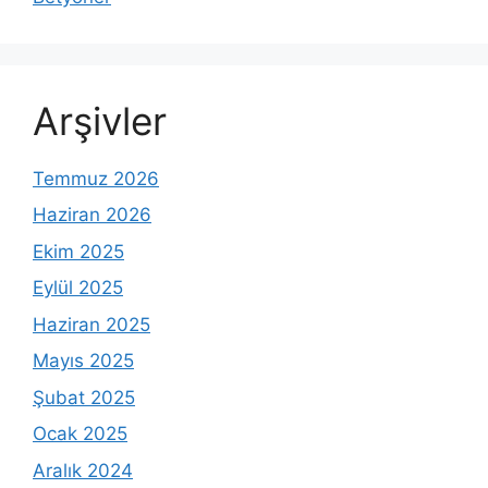
Arşivler
Temmuz 2026
Haziran 2026
Ekim 2025
Eylül 2025
Haziran 2025
Mayıs 2025
Şubat 2025
Ocak 2025
Aralık 2024