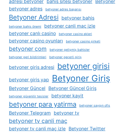
adresi betyoner
bahis sitesi betyoner
Betyoner
betyoner adres
betyoner adres başarısı
Betyoner Adresi
betyoner bahis
betyoner canli maç izle
betyoner bahis önemi
betyoner canlı casino
betyoner casino ekleri
betyoner casino oyunları
betyoner casino şirketi
betyoner com
betyoner gelişmiş bahisler
betyoner geri bildirimleri
betyoner geçerli giriş
betyoner girisi
betyoner giris adresi
Betyoner Giriş
betyoner giris yap
Betyoner Güncel
Betyoner Güncel Giriş
betyoner kayit
betyoner güvenilir tesisler
betyoner para yatirma
betyoner saygın ofis
Betyoner Telegram
betyoner tv
betyoner tv canli maç
betyoner tv canli maç izle
Betyoner Twitter